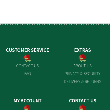
CUSTOMER SERVICE
EXTRAS
CONTACT US
ABOUT US
FAQ
PRIVACY & SECURITY
DELIVERY & RETURNS
MY ACCOUNT
CONTACT US