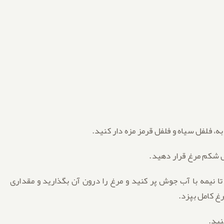
ا نیمه با آب جوش پر کنید و مرغ را درون آن بگذارید و مقداری
غ کامل بپزد.