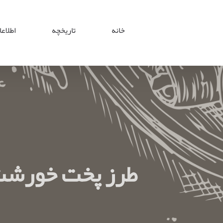
Ski
t
خانه
تاریخچه
اطلاع
conten
طرز پخت خورشت 