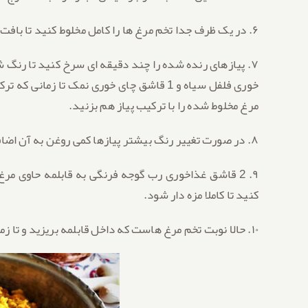
۶. در یک ظرف جدا تخم مرغ ها را کامل مخلوط کنید تا بافت یکسان پیدا کند.
خوری فلفل سیاه و 1 قاشق چای خوری نمک تا 
مرغ مخلوط شده را با ترکیب پیاز هم بزنید.
۸. در صورت تغییر رنگ بیشتر پیازها کمی روغن به آن اضافه کنید تا نسوزند.
۹. 2 قاشق غذاخوری رب گوجه فرنگی به قابلمه حاوی مر
کنید تا کاملا مزه دار شود.
۱۰. حالا نوبت تخم مرغ هاست که داخل قابلمه بریزید و تا زمانی که خورشت جا بیافتد و تنگ آب شود صبر کنید.