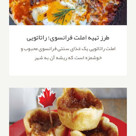
طرز تهیه املت فرانسوی؛ راتاتویی
املت راتاتویی یک غذای سنتی فرانسوی محبوب و
خوشمزه است که ریشه آن به شهر