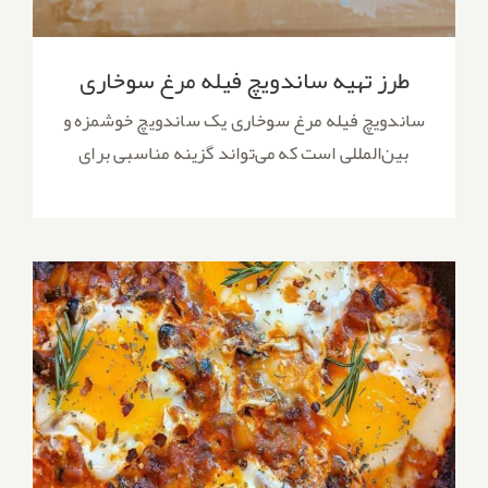
طرز تهیه ساندویچ فیله مرغ سوخاری
ساندویچ فیله مرغ سوخاری یک ساندویچ خوشمزه و
بین‌المللی است که می‌تواند گزینه مناسبی برای
طرز تهیه املت فرانسوی؛ راتاتویی