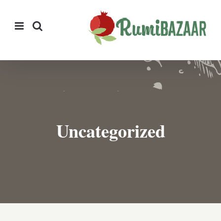
Ski
t
conten
Uncategorized