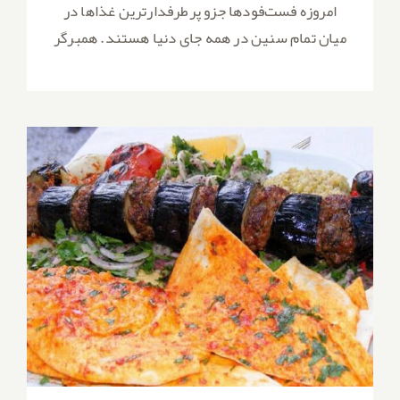
امروزه فست‌فودها جزو پرطرفدارترین غذاها در
میان تمام سنین در همه جای دنیا هستند. همبرگر
طرز تهیه کباب گوشت و بادمجان