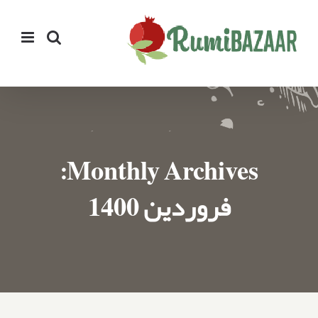
Ski
t
conten
Monthly Archives:
فروردین 1400