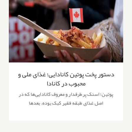
دستور پخت پوتین کانادایی؛ غذای ملی و محبوب
در کانادا
دستور پخت پوتین کانادایی؛ غذای ملی و
محبوب در کانادا
پوتین؛ اسنک پرطرفدار و معروف کانادایی‌ها که در
اصل غذای طبقه فقیر کبک بوده، بعدها