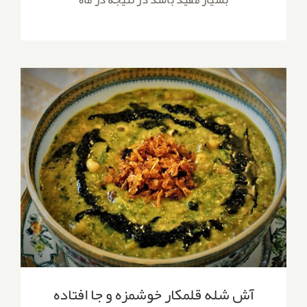
آش شله قلمکار خوشمزه و جا افتاده
آش شله قلمکار خوشمزه و جا افتاده