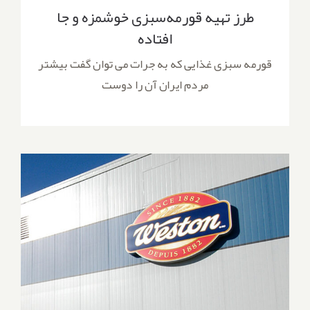
طرز تهیه قورمه‌سبزی خوشمزه و جا
افتاده
قورمه سبزی غذایی که به جرات می توان گفت بیشتر
مردم ایران آن را دوست
جرج وستون؛ شرکت مواد غذایی کانادایی